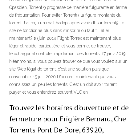
Cpasbien, Torrent 9 progresse de manière fulgurante en terme
de fréquentation. Pour éviter Torrent9, la figure montante du
torrent J ai reçu un mail hadopi après avoir dl sur torrent9 Le
site ne fonctionne plus sans s'inscrire ou faut t'il aller
maintenant? 19 juin 2014 Flight: Torrex est maintenant plus
léger et rapide. particulière, et vous permet de trouver,
télécharger et contrôler rapidement des torrents. 17 janv. 2019
Néanmoins, si vous pouvez trouver ce que vous voulez sur un
site Web légal de torrent, c'est une solution plus que
convenable. 15 juil. 2020 D'accord, maintenant que vous
connaissez un peu les torrents, C'est un doit avoir torrent
player et vous entendrez souvent VLC en
Trouvez les horaires d'ouverture et de
fermeture pour Frigière Bernard, Che
Torrents Pont De Dore, 63920,