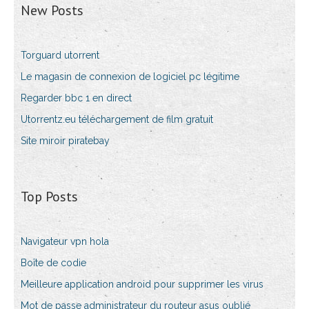
New Posts
Torguard utorrent
Le magasin de connexion de logiciel pc légitime
Regarder bbc 1 en direct
Utorrentz.eu téléchargement de film gratuit
Site miroir piratebay
Top Posts
Navigateur vpn hola
Boîte de codie
Meilleure application android pour supprimer les virus
Mot de passe administrateur du routeur asus oublié