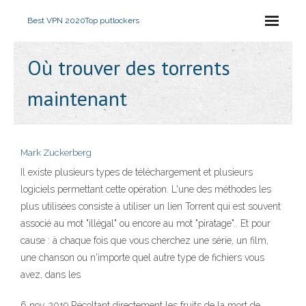
Best VPN 2020
Top putlockers
Où trouver des torrents
maintenant
Mark Zuckerberg
Il existe plusieurs types de téléchargement et plusieurs
logiciels permettant cette opération. L'une des méthodes les
plus utilisées consiste à utiliser un lien Torrent qui est souvent
associé au mot "illégal" ou encore au mot "piratage".. Et pour
cause : à chaque fois que vous cherchez une série, un film,
une chanson ou n'importe quel autre type de fichiers vous
avez, dans les
6 nov. 2019 Récoltant directement les fruits de la mort de